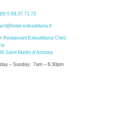
(0) 5.59.37.71.72
act@hotel-eskualduna.fr
el Restaurant Eskualduna Chez
na
0 Saint Martin d’Arrossa
day – Sunday: 7am – 8.30pm