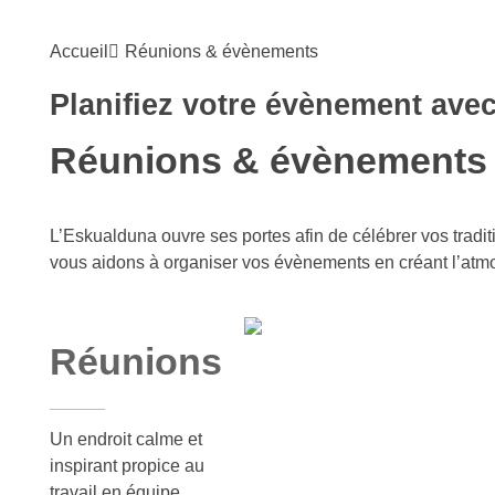
Accueil
Réunions & évènements
Planifiez votre évènement ave
Réunions & évènements
L’Eskualduna ouvre ses portes afin de célébrer vos tradit
vous aidons à organiser vos évènements en créant l’atm
Réunions
Un endroit calme et
inspirant propice au
travail en équipe.