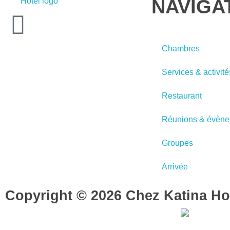
NAVIGA
Chambres
Services & activité
Restaurant
Réunions & évèn
Groupes
Arrivée
Copyright © 2026 Chez Katina Hote