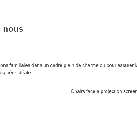
c nous
ions familiales dans un cadre plein de charme ou pour assurer l
osphère idéale.