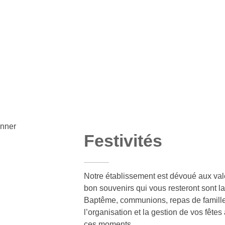
Festivités
Notre établissement est dévoué aux valeu
bon souvenirs qui vous resteront sont l
Baptême, communions, repas de famille
l’organisation et la gestion de vos fêtes
ces moments.