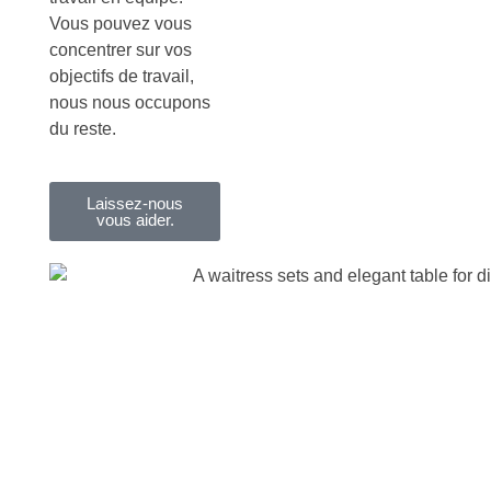
Vous pouvez vous
concentrer sur vos
objectifs de travail,
nous nous occupons
du reste.
Laissez-nous
vous aider.